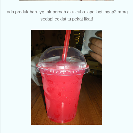
ada produk baru yg tak pernah aku cuba..ape lagi. ngap2 mmg
sedap! coklat tu pekat likat!