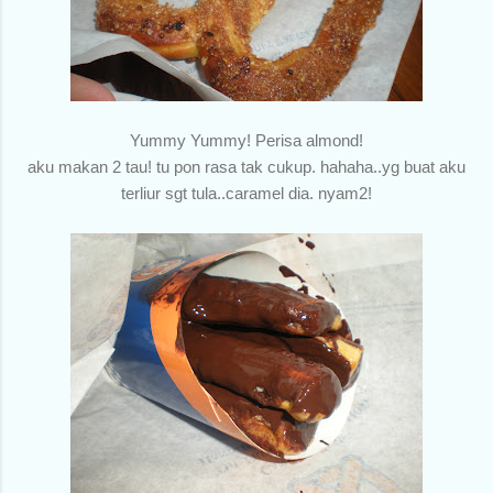
Yummy Yummy! Perisa almond!
aku makan 2 tau! tu pon rasa tak cukup. hahaha..yg buat aku
terliur sgt tula..caramel dia. nyam2!