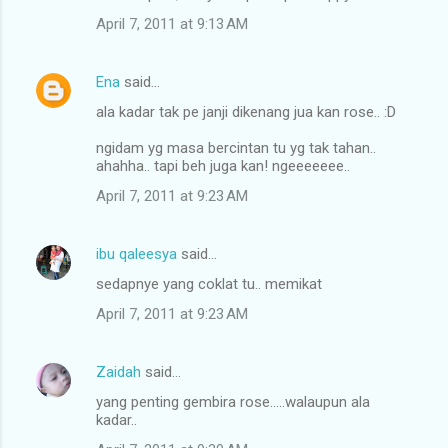
April 7, 2011 at 9:13 AM
Ena
said…
ala kadar tak pe janji dikenang jua kan rose.. :D
ngidam yg masa bercintan tu yg tak tahan..
ahahha.. tapi beh juga kan! ngeeeeeee..
April 7, 2011 at 9:23 AM
ibu qaleesya
said…
sedapnye yang coklat tu.. memikat
April 7, 2011 at 9:23 AM
Zaidah
said…
yang penting gembira rose.....walaupun ala
kadar..