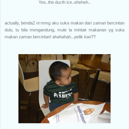
Yes..the ducth ice..eheheh..
actually, benda2 ni mmg aku suka makan dari zaman bercintan
dulu. tu bila mengandung, mule la mintak makanan yg suka
makan zaman bercintan! ahahahah...pelik kan??