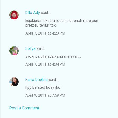
Dilla Ady
said…
kejakunan sket la rose..tak penah rase pun
pretzel...terliur tgk!
April 7, 2011 at 4:23 PM
Sofya
said…
syoknya bila ada yang melayan...
April 7, 2011 at 4:34 PM
Farra Dhelina
said…
hpy belated bday ibu!
April 9, 2011 at 7:58 PM
Post a Comment