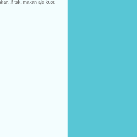
kan..if tak, makan aje kuor.